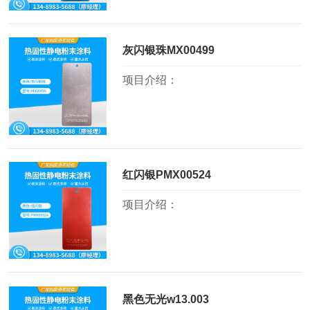
灰闪银珠MX00499
项目介绍：
红闪银PMX00524
项目介绍：
黑色无光w13.003